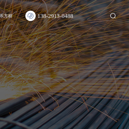
138-2913-0488
系方程