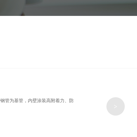
接钢管为基管，内壁涂装高附着力、防
>