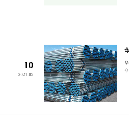
10
华
命
2021-05