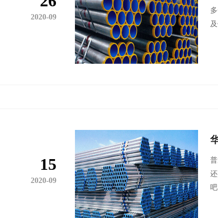
26
多
2020-09
及
15
普
还
2020-09
吧