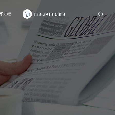
138-2913-0488
系方程