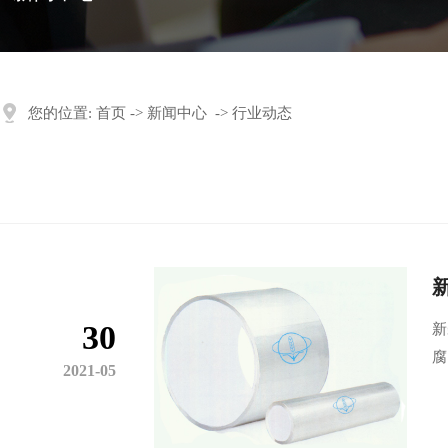
您的位置:
首页
->
新闻中心
->
行业动态
30
新
腐
2021-05