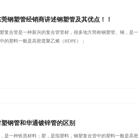
东莞钢塑管经销商讲述钢塑管及其优点！！
塑复合管是一种新兴的复合管管材，很多地方简称钢塑管。钢，是
中的塑料一般是高密度聚乙烯（HDPE）；
衬塑钢管和华通镀锌管的区别
，是一种铁质材料；塑，是指塑料，钢塑复合管中的塑料一般是高密