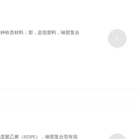
一种铁质材料；塑，是指塑料，钢塑复合
>
度聚乙烯（HDPE），钢塑复合管有很