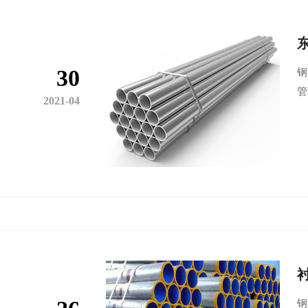
30
钢
管
2021-04
钢