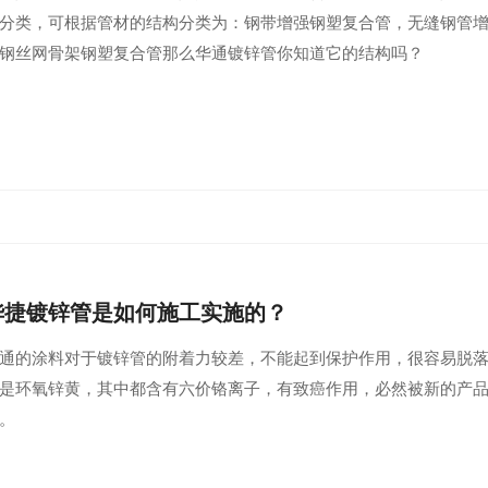
分类，可根据管材的结构分类为：钢带增强钢塑复合管，无缝钢管
钢丝网骨架钢塑复合管那么华通镀锌管你知道它的结构吗？
华捷镀锌管是如何施工实施的？
通的涂料对于镀锌管的附着力较差，不能起到保护作用，很容易脱
是环氧锌黄，其中都含有六价铬离子，有致癌作用，必然被新的产
。