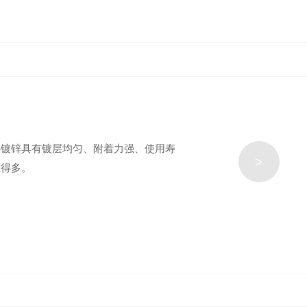
热镀锌具有镀层均匀、附着力强、使用寿
>
差得多。