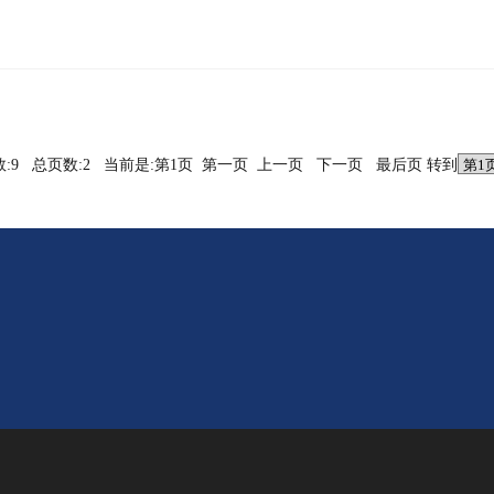
数:9 总页数:2 当前是:第1页 第一页 上一页
下一页
最后页
转到