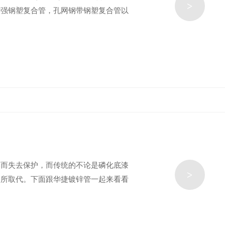
>
增强钢塑复合管，孔网钢带钢塑复合管以
落而失去保护，而传统的不论是磷化底漆
>
品所取代。下面跟华捷镀锌管一起来看看