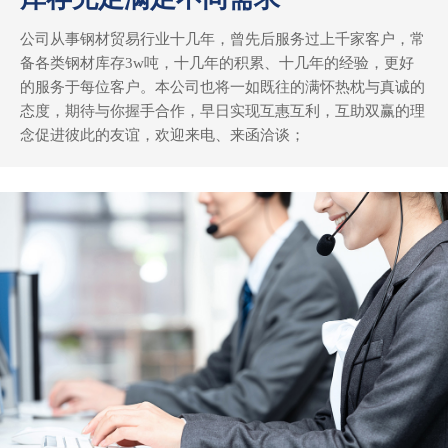
公司从事钢材贸易行业十几年，曾先后服务过上千家客户，常
备各类钢材库存3w吨，十几年的积累、十几年的经验，更好
的服务于每位客户。本公司也将一如既往的满怀热枕与真诚的
态度，期待与你握手合作，早日实现互惠互利，互助双赢的理
念促进彼此的友谊，欢迎来电、来函洽谈；