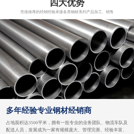
四大优势
凭借雄厚的经销经验承接各类钢材系列产品加工、销售
多年经验专业钢材经销商
占地面积达3500平米，拥有一批专业的业务团队、物流车队及
配送人员，发展成为一家有规模庞大、管理完善、经验丰富、