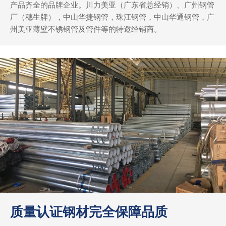
产品齐全的品牌企业。川力美亚（广东省总经销）、广州钢管
厂（穗生牌），中山华捷钢管，珠江钢管，中山华通钢管，广
州美亚薄壁不锈钢管及管件等的特邀经销商。
质量认证钢材完全保障品质