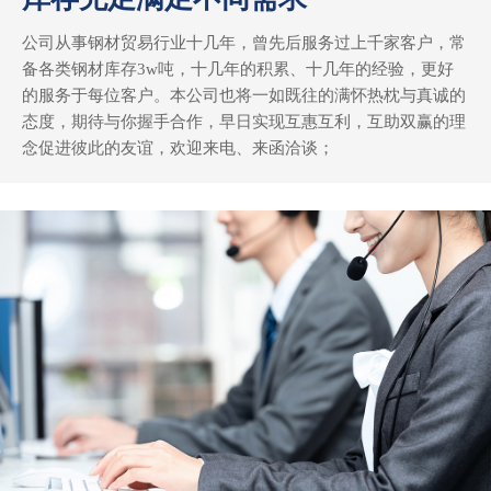
公司从事钢材贸易行业十几年，曾先后服务过上千家客户，常
备各类钢材库存3w吨，十几年的积累、十几年的经验，更好
的服务于每位客户。本公司也将一如既往的满怀热枕与真诚的
态度，期待与你握手合作，早日实现互惠互利，互助双赢的理
念促进彼此的友谊，欢迎来电、来函洽谈；