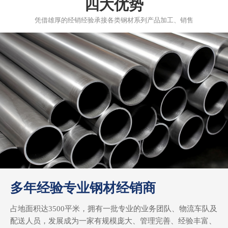
四大优势
凭借雄厚的经销经验承接各类钢材系列产品加工、销售
多年经验专业钢材经销商
占地面积达3500平米，拥有一批专业的业务团队、物流车队及
配送人员，发展成为一家有规模庞大、管理完善、经验丰富、