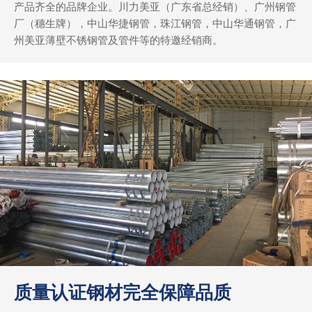
产品齐全的品牌企业。川力美亚（广东省总经销）、广州钢管
厂（穗生牌），中山华捷钢管，珠江钢管，中山华通钢管，广
州美亚薄壁不锈钢管及管件等的特邀经销商。
质量认证钢材完全保障品质