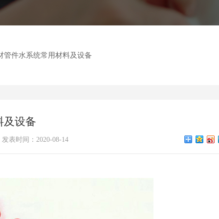
材管件水系统常用材料及设备
料及设备
发表时间：2020-08-14