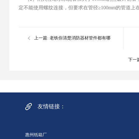
定不能使用螺纹连接，但要求在管径≥100mm的管道
上一篇:
老铁你清楚消防器材管件都有哪
些？
下一
友情链接：
惠州纸箱厂