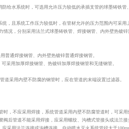
消防给水系统时，可选用允许压力较低的承插支管的球墨铸铁管
统，且系统工作压力较低时，在管材允许的压力范围内可采用上
力情况，分别采用法兰式球墨铸铁管、焊接钢管、内外壁热镀锌
可采用普通焊接钢管、内外壁热镀锌普通焊接钢管。
a时，可采用加厚焊接钢管、热镀锌加厚焊接钢管和无缝钢管。
管道采用内壁不防腐的钢管时，应在管道的末端设置过滤器。
管时，不应采用焊接，系统管道采用内壁不防腐管道时，可采用
警阀后管道不能采用焊接，应采用螺纹、沟槽式管接头或法兰接
，应采用法兰连接或沟槽连接，自动喷水灭火系统管径大于100m