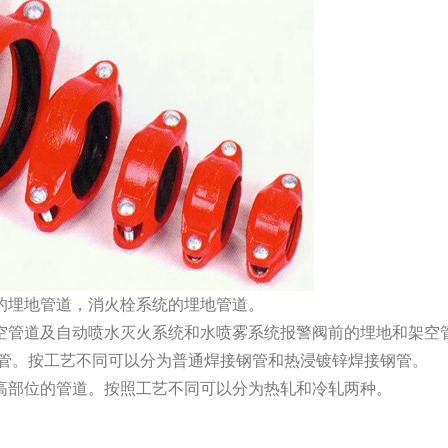
的埋地管道，消火栓系统的埋地管道。
空管道及自动喷水灭火系统和水喷雾系统报警阀前的埋地和架空
管。按工艺不同可以分为普通焊接钢管和热浸镀锌焊接钢管。
高部位的管道。按照工艺不同可以分为热轧和冷轧两种。