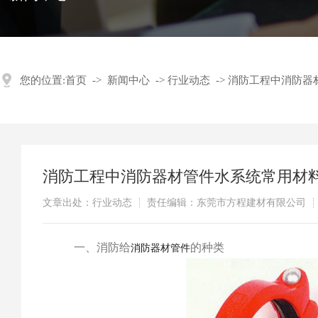
您的位置:
首页
->
新闻中心
->
行业动态
->
消防工程中消防器
消防工程中消防器材管件水系统常用材
文章出处：行业动态
责任编辑：东莞市方程建材有限公司
​ 一、消防给
的种类
消防器材管件