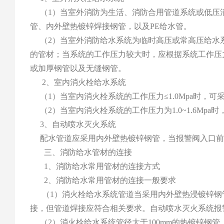
（1）当室外消防为生活、消防合用管道系统或低压
管、内外壁热镀锌焊接钢管，以及PE给水管。
（2）当室外消防给水系统为临时高压或常高压给水系
的管材；当系统的工作压力较大时，应根据系统工作压
或加厚钢管以及无缝钢管。
2、室内消火栓给水系统
（1）当室内消火栓系统的工作压力≤1.0Mpa时，
（2）当室内消火栓系统的工作压力为1.0~1.6Mp
3、自动喷水灭火系统
配水管道应采用内外壁热镀锌钢管，当报警阀入口前
三、消防给水管材的连接
1、消防给水常用管材的连接方式
2、消防给水常用管材的连接一般要求
（1）消火栓给水系统管道当采用内外壁热浸镀锌钢
接，但管道焊接应符合相关要求。自动喷水灭火系统报
（2）消火栓给水系统管径大于100mm的热镀锌钢管