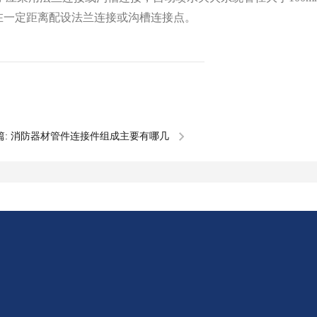
上在一定距离配设法兰连接或沟槽连接点。
篇:
消防器材管件连接件组成主要有哪几
方面