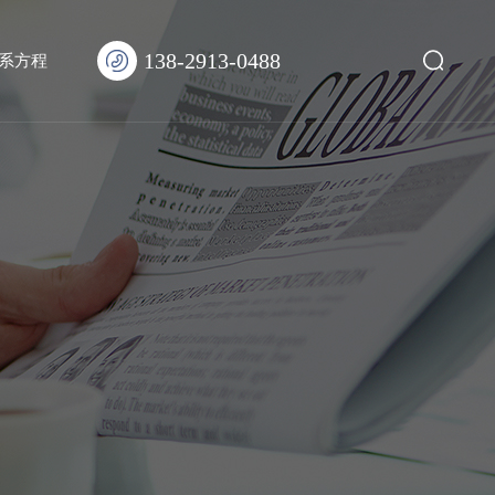
138-2913-0488
系方程