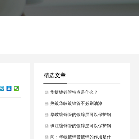
精选
文章
华捷镀锌管特点是什么？
热镀华岐镀锌管不必刷油漆
华岐镀锌管的镀锌层可以保护钢
材？
珠江镀锌管的镀锌层可以保护钢
材
问：华岐镀锌管镀锌的作用是什