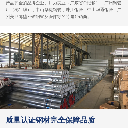
产品齐全的品牌企业。川力美亚（广东省总经销）、广州钢管
厂（穗生牌），中山华捷钢管，珠江钢管，中山华通钢管，广
州美亚薄壁不锈钢管及管件等的特邀经销商。
质量认证钢材完全保障品质