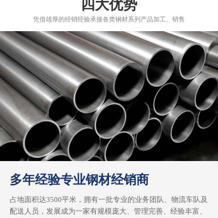
四大优势
凭借雄厚的经销经验承接各类钢材系列产品加工、销售
多年经验专业钢材经销商
占地面积达3500平米，拥有一批专业的业务团队、物流车队及
配送人员，发展成为一家有规模庞大、管理完善、经验丰富、