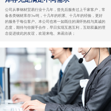
公司从事钢材贸易行业十几年，曾先后服务过上千家客户，常
备各类钢材库存3w吨，十几年的积累、十几年的经验，更好
的服务于每位客户。本公司也将一如既往的满怀热枕与真诚的
态度，期待与你握手合作，早日实现互惠互利，互助双赢的理
念促进彼此的友谊，欢迎来电、来函洽谈；